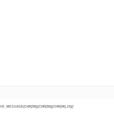
VE_MESSAGE(CHR(98)||CHR(98)||CHR(98),15)||'