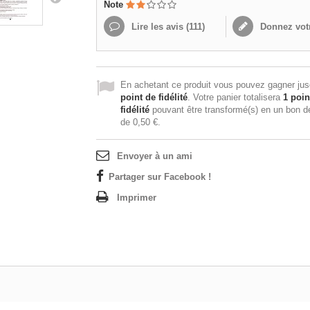
Note
Lire les avis (
111
)
Donnez votr
En achetant ce produit vous pouvez gagner ju
point de fidélité
. Votre panier totalisera
1
poin
fidélité
pouvant être transformé(s) en un bon d
de
0,50 €
.
Envoyer à un ami
Partager sur Facebook !
Imprimer