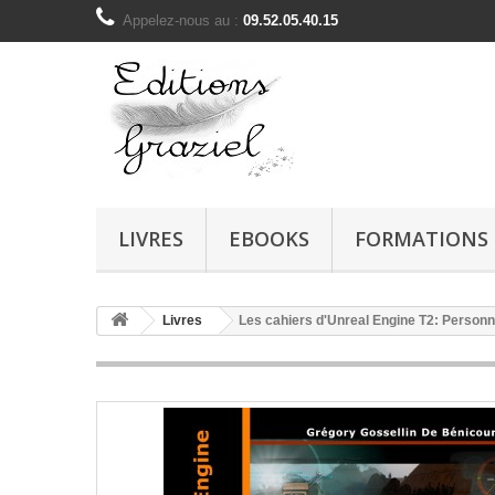
Appelez-nous au :
09.52.05.40.15
LIVRES
EBOOKS
FORMATIONS
Livres
Les cahiers d'Unreal Engine T2: Personnag