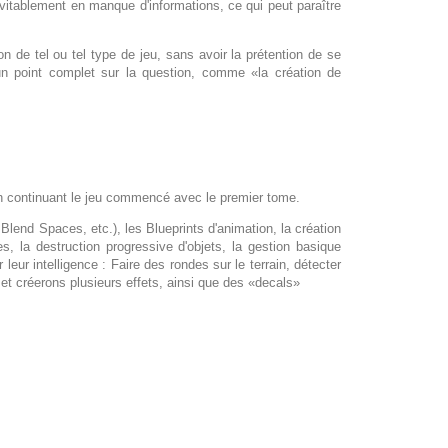
évitablement en manque d'informations, ce qui peut paraître
 de tel ou tel type de jeu, sans avoir la prétention de se
t un point complet sur la question, comme «la création de
en continuant le jeu commencé avec le premier tome.
Blend Spaces, etc.), les Blueprints d'animation, la création
 la destruction progressive d'objets, la gestion basique
r intelligence : Faire des rondes sur le terrain, détecter
 et créerons plusieurs effets, ainsi que des «decals»