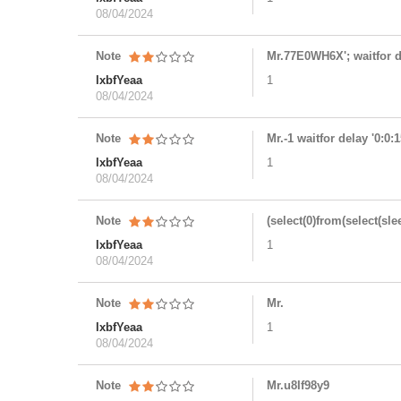
08/04/2024
Note
Mr.77E0WH6X'; waitfor del
lxbfYeaa
1
08/04/2024
Note
Mr.-1 waitfor delay '0:0:15
lxbfYeaa
1
08/04/2024
Note
(select(0)from(select(slee
lxbfYeaa
1
08/04/2024
Note
Mr.
lxbfYeaa
1
08/04/2024
Note
Mr.u8If98y9