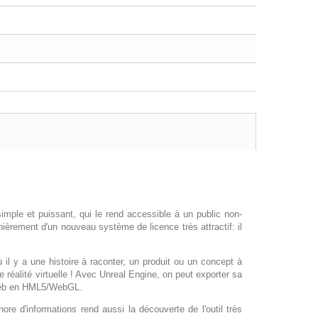
imple et puissant, qui le rend accessible à un public non-
rnièrement d'un nouveau système de licence très attractif: il
 il y a une histoire à raconter, un produit ou un concept à
e réalité virtuelle ! Avec Unreal Engine, on peut exporter sa
 web en HML5/WebGL.
e d'informations rend aussi la découverte de l'outil très