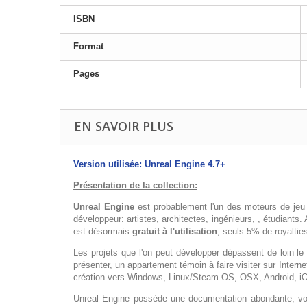
ISBN
Format
Pages
EN SAVOIR PLUS
Version utilisée: Unreal Engine 4.7+
Présentation de la collection:
Unreal Engine
est probablement l'un des moteurs de jeu l
développeur: artistes, architectes, ingénieurs, , étudiants.
est désormais
gratuit à l'utilisation
, seuls 5% de royaltie
Les projets que l'on peut développer dépassent de loin le 
présenter, un appartement témoin à faire visiter sur Interne
création vers Windows, Linux/Steam OS, OSX, Android, i
Unreal Engine possède une documentation abondante, voir 