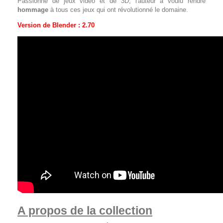
Passionné de jeux vidéo et de 3D, l'auteur a voulu rendre
hommage
à tous ces jeux qui ont révolutionné le domaine.
Version de Blender : 2.70
A propos de la collection