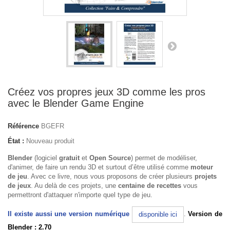
Créez vos propres jeux 3D comme les pros
avec le Blender Game Engine
Référence
BGEFR
État :
Nouveau produit
Blender
(logiciel
gratuit
et
Open Source
) permet de modéliser,
d'animer, de faire un rendu 3D et surtout d’être utilisé comme
moteur
de jeu
. Avec ce livre, nous vous proposons de créer plusieurs
projets
de jeux
. Au delà de ces projets, une
centaine de recettes
vous
permettront d'attaquer n'importe quel type de jeu.
Il existe aussi une version numérique
.
Version de
disponible ici
Blender : 2.70