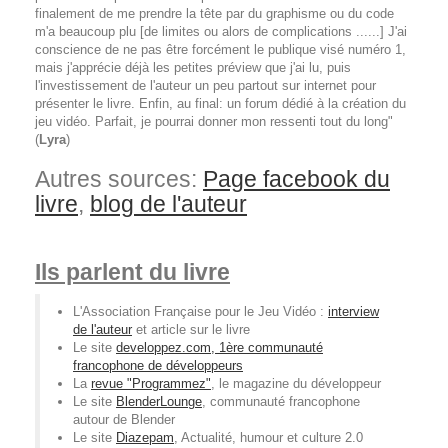
finalement de me prendre la tête par du graphisme ou du code
m'a beaucoup plu [de limites ou alors de complications ......] J'ai
conscience de ne pas être forcément le publique visé numéro 1,
mais j'apprécie déjà les petites préview que j'ai lu, puis
l'investissement de l'auteur un peu partout sur internet pour
présenter le livre. Enfin, au final: un forum dédié à la création du
jeu vidéo. Parfait, je pourrai donner mon ressenti tout du long"
(
Lyra
)
Autres sources:
Page facebook du
livre
,
blog de l'auteur
Ils parlent du livre
L'Association Française pour le Jeu Vidéo :
interview
de l'auteur
et article sur le livre
Le site
developpez.com, 1ère communauté
francophone de développeurs
La
revue "Programmez"
, le magazine du développeur
Le site
BlenderLounge
, communauté francophone
autour de Blender
Le site
Diazepam
, Actualité, humour et culture 2.0