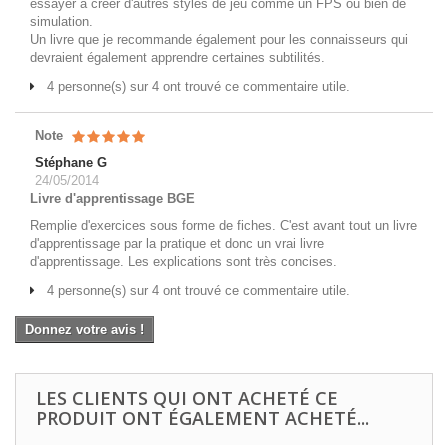
essayer à créer d'autres styles de jeu comme un FPS ou bien de
simulation.
Un livre que je recommande également pour les connaisseurs qui
devraient également apprendre certaines subtilités.
4 personne(s) sur 4 ont trouvé ce commentaire utile.
Note
Stéphane G
24/05/2014
Livre d'apprentissage BGE
Remplie d'exercices sous forme de fiches. C'est avant tout un livre
d'apprentissage par la pratique et donc un vrai livre
d'apprentissage. Les explications sont très concises.
4 personne(s) sur 4 ont trouvé ce commentaire utile.
Donnez votre avis !
LES CLIENTS QUI ONT ACHETÉ CE
PRODUIT ONT ÉGALEMENT ACHETÉ...