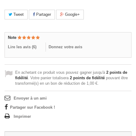
Tweet
Partager
Google+
Note
Lire les avis (
6
)
Donnez votre avis
En achetant ce produit vous pouvez gagner jusqu'à
2
points de
fidélité
. Votre panier totalisera
2
points de fidélité
pouvant être
transformé(s) en un bon de réduction de
1,00 €
.
Envoyer à un ami
Partager sur Facebook !
Imprimer