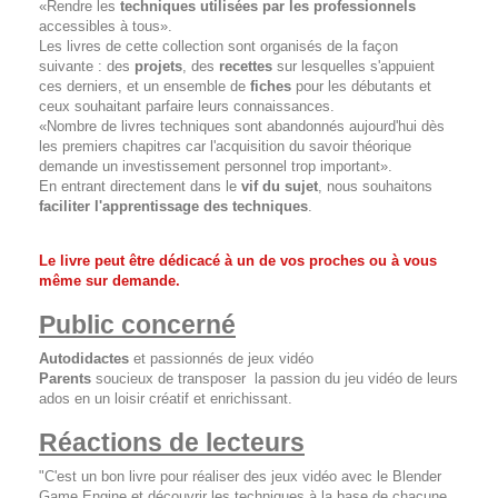
«Rendre les
techniques utilisées par les professionnels
accessibles à tous».
Les livres de cette collection sont organisés de la façon
suivante : des
projets
, des
recettes
sur lesquelles s'appuient
ces derniers, et un ensemble de
fiches
pour les débutants et
ceux souhaitant parfaire leurs connaissances.
«Nombre de livres techniques sont abandonnés aujourd'hui dès
les premiers chapitres car l'acquisition du savoir théorique
demande un investissement personnel trop important».
En entrant directement dans le
vif du sujet
, nous souhaitons
faciliter l'apprentissage des techniques
.
Le livre peut être dédicacé à un de vos proches ou à vous
même sur demande.
Public concerné
Autodidactes
et passionnés de jeux vidéo
Parents
soucieux de transposer la passion du jeu vidéo de leurs
ados en un loisir créatif et enrichissant.
Réactions de lecteurs
"C'est un bon livre pour réaliser des jeux vidéo avec le Blender
Game Engine et découvrir les techniques à la base de chacune