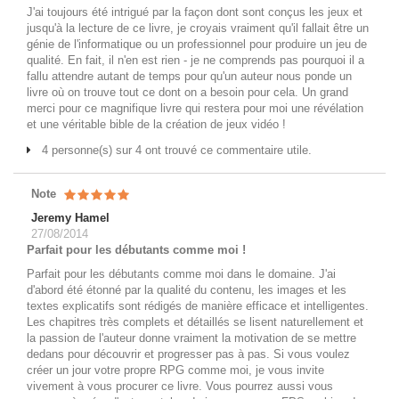
J'ai toujours été intrigué par la façon dont sont conçus les jeux et
jusqu'à la lecture de ce livre, je croyais vraiment qu'il fallait être un
génie de l'informatique ou un professionnel pour produire un jeu de
qualité. En fait, il n'en est rien - je ne comprends pas pourquoi il a
fallu attendre autant de temps pour qu'un auteur nous ponde un
livre où on trouve tout ce dont on a besoin pour cela. Un grand
merci pour ce magnifique livre qui restera pour moi une révélation
et une véritable bible de la création de jeux vidéo !
4 personne(s) sur 4 ont trouvé ce commentaire utile.
Note
Jeremy Hamel
27/08/2014
Parfait pour les débutants comme moi !
Parfait pour les débutants comme moi dans le domaine. J'ai
d'abord été étonné par la qualité du contenu, les images et les
textes explicatifs sont rédigés de manière efficace et intelligentes.
Les chapitres très complets et détaillés se lisent naturellement et
la passion de l'auteur donne vraiment la motivation de se mettre
dedans pour découvrir et progresser pas à pas. Si vous voulez
créer un jour votre propre RPG comme moi, je vous invite
vivement à vous procurer ce livre. Vous pourrez aussi vous