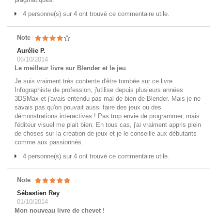
4 personne(s) sur 4 ont trouvé ce commentaire utile.
Note
Aurélie P.
06/10/2014
Le meilleur livre sur Blender et le jeu
Je suis vraiment très contente d'être tombée sur ce livre.
Infographiste de profession, j'utilise depuis plusieurs années
3DSMax et j'avais entendu pas mal de bien de Blender. Mais je ne
savais pas qu'on pouvait aussi faire des jeux ou des
démonstrations interactives ! Pas trop envie de programmer, mais
l'éditeur visuel me plait bien. En tous cas, j'ai vraiment appris plein
de choses sur la création de jeux et je le conseille aux débutants
comme aux passionnés.
4 personne(s) sur 4 ont trouvé ce commentaire utile.
Note
Sébastien Rey
01/10/2014
Mon nouveau livre de chevet !