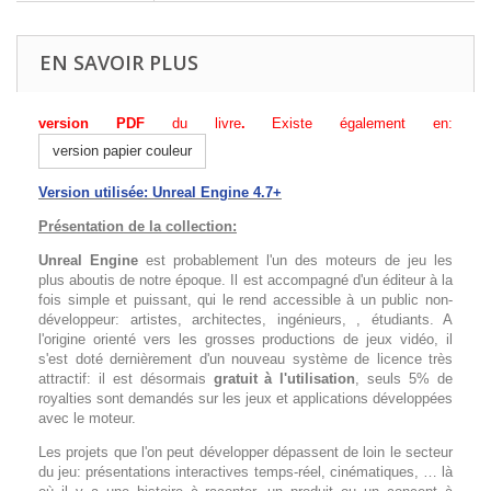
EN SAVOIR PLUS
version PDF
du livre
.
Existe également en:
version papier couleur
Version utilisée: Unreal Engine 4.7+
Présentation de la collection:
Unreal Engine
est probablement l'un des moteurs de jeu les
plus aboutis de notre époque. Il est accompagné d'un éditeur à la
fois simple et puissant, qui le rend accessible à un public non-
développeur: artistes, architectes, ingénieurs, , étudiants. A
l'origine orienté vers les grosses productions de jeux vidéo, il
s'est doté dernièrement d'un nouveau système de licence très
attractif: il est désormais
gratuit à l'utilisation
, seuls 5% de
royalties sont demandés sur les jeux et applications développées
avec le moteur.
Les projets que l'on peut développer dépassent de loin le secteur
du jeu: présentations interactives temps-réel, cinématiques, … là