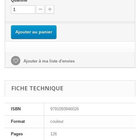
Quantité
Ajouter au panier
Ajouter à ma liste d'envies
FICHE TECHNIQUE
ISBN
9791093846026
Format
couleur
Pages
126