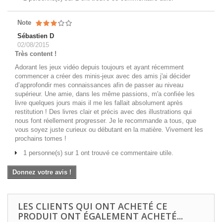
Note
Sébastien D
02/08/2015
Très content !
Adorant les jeux vidéo depuis toujours et ayant récemment
commencer a créer des minis-jeux avec des amis j'ai décider
d’approfondir mes connaissances afin de passer au niveau
supérieur. Une amie, dans les même passions, m'a confiée les
livre quelques jours mais il me les fallait absolument après
restitution ! Des livres clair et précis avec des illustrations qui
nous font réellement progresser. Je le recommande a tous, que
vous soyez juste curieux ou débutant en la matière. Vivement les
prochains tomes !
1 personne(s) sur 1 ont trouvé ce commentaire utile.
Donnez votre avis !
LES CLIENTS QUI ONT ACHETÉ CE
PRODUIT ONT ÉGALEMENT ACHETÉ...