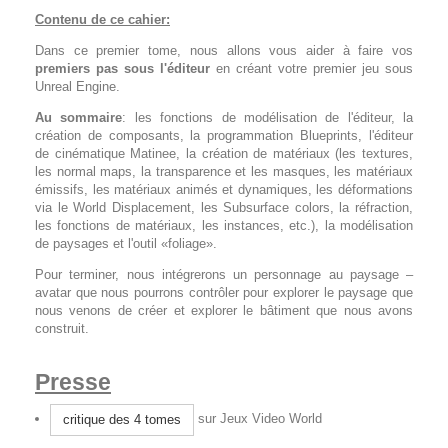
Contenu de ce cahier:
Dans ce premier tome, nous allons vous aider à faire vos
premiers pas sous l'éditeur
en créant votre premier jeu sous
Unreal Engine.
Au sommaire
: les fonctions de modélisation de l'éditeur, la
création de composants, la programmation Blueprints, l'éditeur
de cinématique Matinee, la création de matériaux (les textures,
les normal maps, la transparence et les masques, les matériaux
émissifs, les matériaux animés et dynamiques, les déformations
via le World Displacement, les Subsurface colors, la réfraction,
les fonctions de matériaux, les instances, etc.), la modélisation
de paysages et l'outil «foliage».
Pour terminer, nous intégrerons un personnage au paysage –
avatar que nous pourrons contrôler pour explorer le paysage que
nous venons de créer et explorer le bâtiment que nous avons
construit.
Presse
sur Jeux Video World
critique des 4 tomes