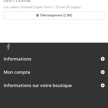
UE4-T1-Extrait
Les cahiers d'Unreal Engine Tome 1: Extrait (30 pages)
Téléchargement (2.8M)
Informations
Mon compte
Informations sur votre boutique